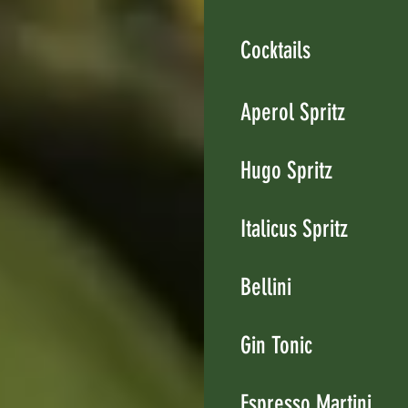
Cocktails
Aperol Spritz
Hugo Spritz
Italicus Spritz
Bellini
Gin Tonic
Espresso Martini