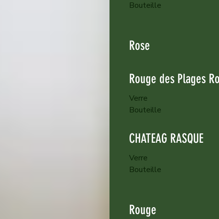
Bouteille
Rose
Rouge des Plages Ro
Verre
Bouteille
CHATEAG RASQUE
Verre
Bouteille
Rouge