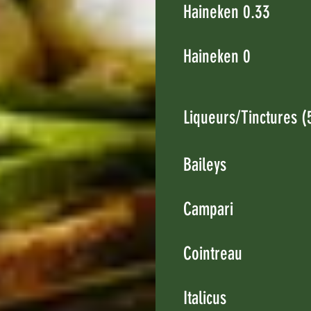
Haineken 0.33
Haineken 0
Liqueurs/Tinctures (
Baileys
Campari
Cointreau
Italicus