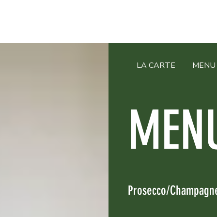
LA CARTE
MENU 
MEN
Prosecco/Champagne