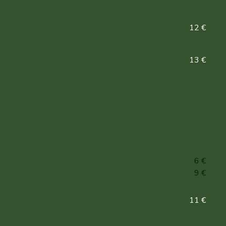
12 €
13 €
6 €
9 €
11 €