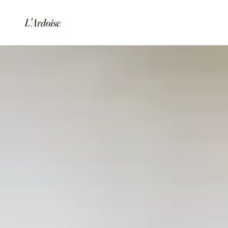
L'Ardoise