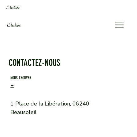
L'Ardoise
L'Ardoise
CONTACTEZ-NOUS
NOUS TROUVER
+
33 6 33 18 20 91
+33 4 92 14 50 67
1 Place de la Libération, 06240
Beausoleil