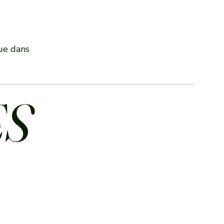
que dans
ES