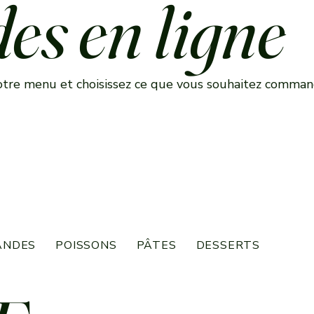
s en ligne
tre menu et choisissez ce que vous souhaitez comman
ANDES
POISSONS
PÂTES
DESSERTS