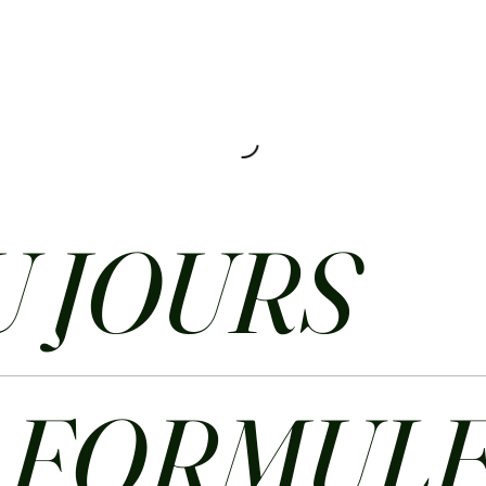
 JOURS
FORMUL