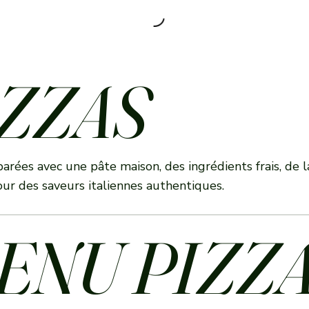
ZZAS
parées avec une pâte maison, des ingrédients frais, de l
our des saveurs italiennes authentiques.
ENU PIZZ