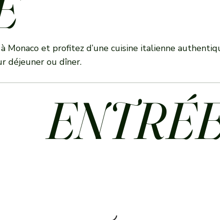
E
 à Monaco et profitez d’une cuisine italienne authenti
ur déjeuner ou dîner.
ENTRÉ